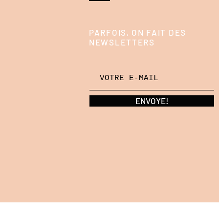
PARFOIS, ON FAIT DES
NEWSLETTERS
ENVOYE!