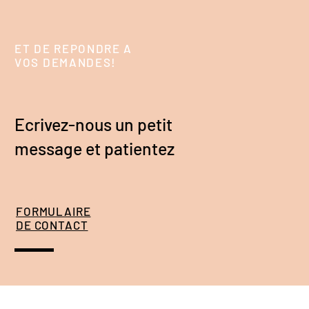
ET DE REPONDRE A
VOS DEMANDES!
Ecrivez-nous un petit
message et patientez
FORMULAIRE
DE CONTACT