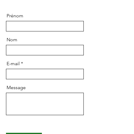
Prénom
Nom
E-mail
Message