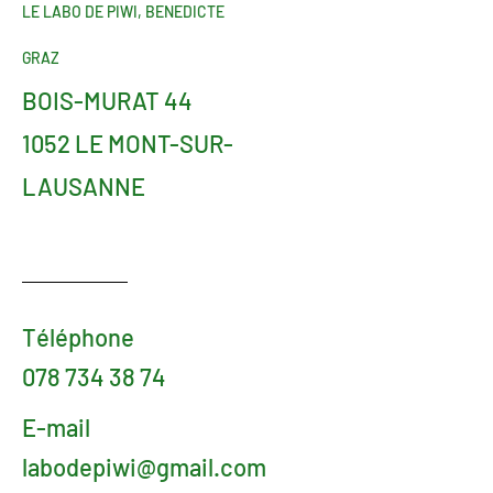
LE LABO DE PIWI, BENEDICTE
GRAZ
BOIS-MURAT 44
1052 LE MONT-SUR-
LAUSANNE
Téléphone
078 734 38 74
E-mail
labodepiwi@gmail.com