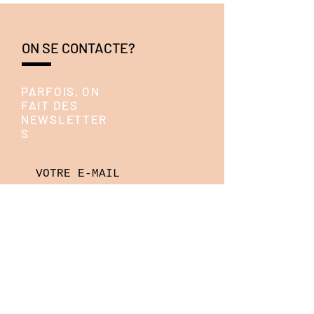
ON SE CONTACTE?
PARFOIS, ON
FAIT DES
NEWSLETTER
S
ENVOYE!
ON ESSAIE D'ÊTRE
ACTIFS SUR LES