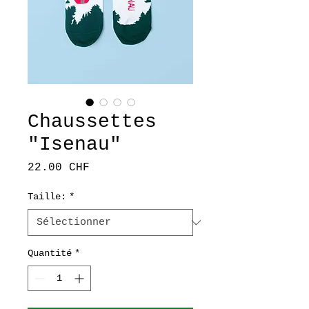
Chaussettes
"Isenau"
Prix
22.00 CHF
Taille:
*
Quantité
*