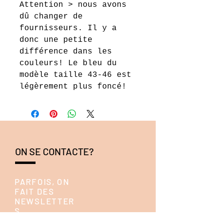
Attention > nous avons
dû changer de
fournisseurs. Il y a
donc une petite
différence dans les
couleurs! Le bleu du
modèle taille 43-46 est
légèrement plus foncé!
ON SE CONTACTE?
PARFOIS, ON
FAIT DES
NEWSLETTER
S