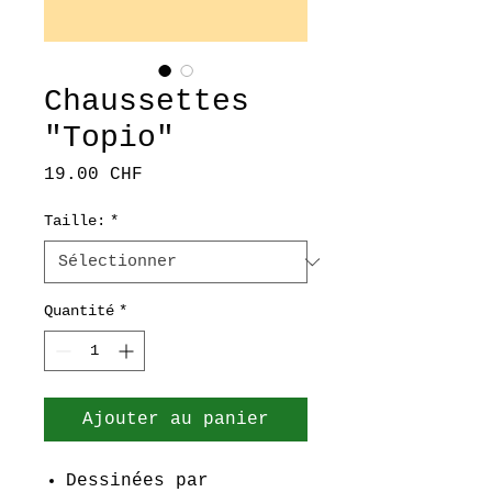
Chaussettes
"Topio"
Prix
19.00 CHF
Taille:
*
Quantité
*
Ajouter au panier
Dessinées par